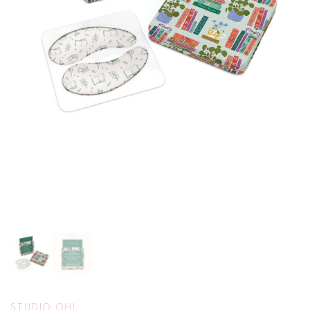
STUDIO OH!