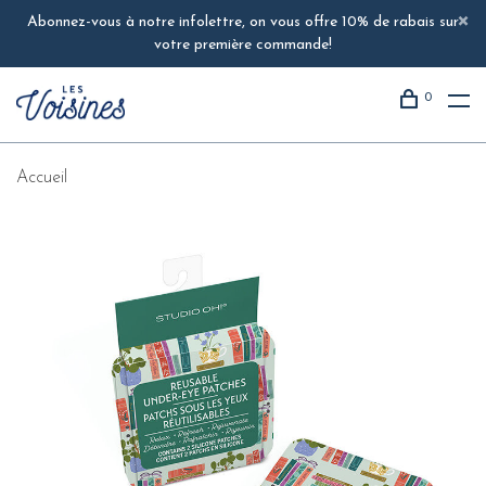
Abonnez-vous à notre infolettre, on vous offre 10% de rabais sur
votre première commande!
0
Accueil