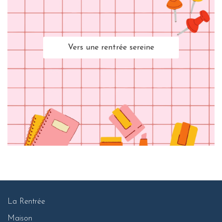
Vers une rentrée sereine
La Rentrée
Maison