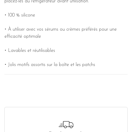
placez-les au réfrigérateur avant utilisation.
• 100 % silicone
• À utiliser avec vos sérums ou crèmes préférés pour une
efficacité optimale
• Lavables et réutilisables
• Jolis motifs assortis sur la boîte et les patchs