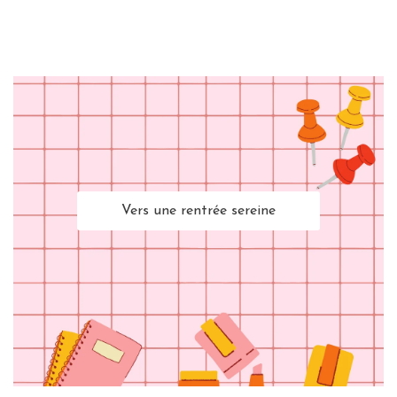
Vers une rentrée sereine