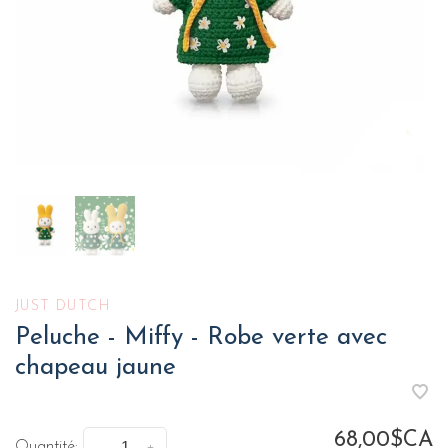
JUST DUTCH
Peluche - Miffy - Robe verte avec
chapeau jaune
68,00$CA
Quantité: