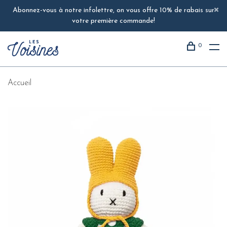
Abonnez-vous à notre infolettre, on vous offre 10% de rabais sur
votre première commande!
0
Accueil