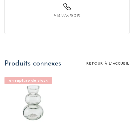
514.278.9009
Produits connexes
RETOUR À L'ACCUEIL
en rupture de stock