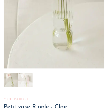
MOI D'ABORD
Petit vase Ripple - Clair