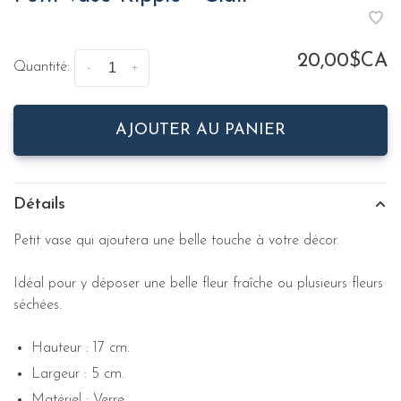
20,00$CA
Quantité:
-
+
AJOUTER AU PANIER
Détails
Petit vase qui ajoutera une belle touche à votre décor.
Idéal pour y déposer une belle fleur fraîche ou plusieurs fleurs
séchées.
Hauteur : 17 cm.
Largeur : 5 cm.
Matériel : Verre