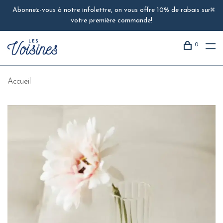
Abonnez-vous à notre infolettre, on vous offre 10% de rabais sur
votre première commande!
0
Accueil