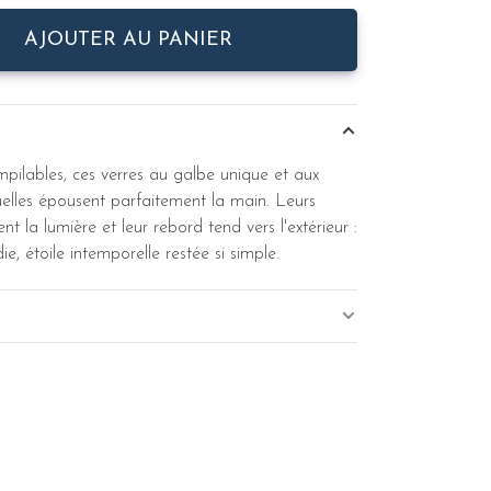
AJOUTER AU PANIER
pilables, ces verres au galbe unique et aux
elles épousent parfaitement la main. Leurs
nt la lumière et leur rebord tend vers l'extérieur :
die, étoile intemporelle restée si simple.