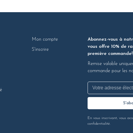
Mon compte
Abonnez-vous à notre
vous offre 10% de ra
S'inscrire
première commande!
Remise valable unique
commande pour les nou
té
S'ab
En vous inscrivant, vous acc
confidentialité.