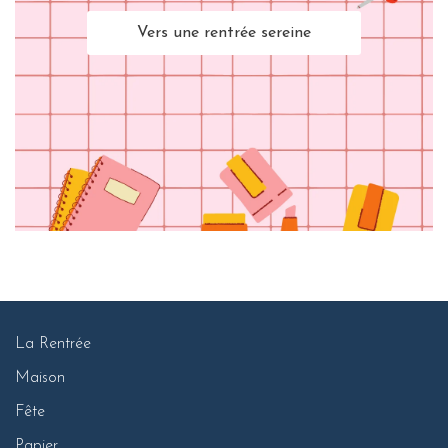
Vers une rentrée sereine
La Rentrée
Maison
Fête
Papier