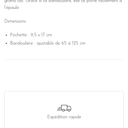
grand sac. Grâce à sa bandoulière, elle se porte facilement à
l’épaule.
Dimensions
Pochette : 9,5 x 17 cm
Bandoulière : ajustable de 65 à 125 cm
Expédition rapide