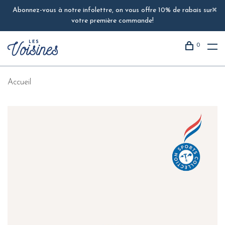
Abonnez-vous à notre infolettre, on vous offre 10% de rabais sur
votre première commande!
0
Accueil