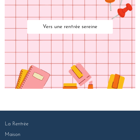
Vers une rentrée sereine
La Rentrée
Maison