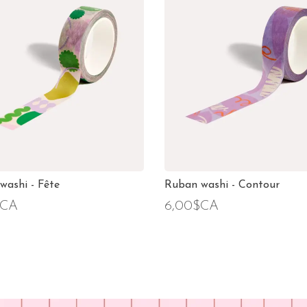
washi - Fête
Ruban washi - Contour
$CA
6,00$CA