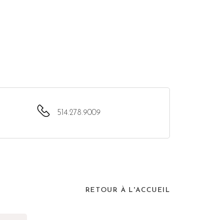
514.278.9009
RETOUR À L'ACCUEIL