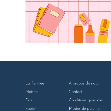
La Rentrée
À propos de nous
Maison
Contact
Fête
Conditions générales
Papier
Modes de paiement