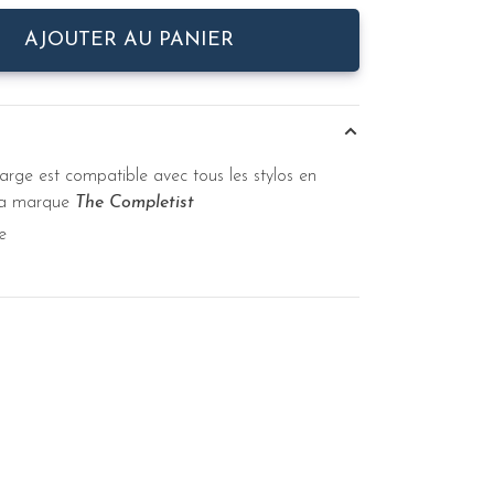
AJOUTER AU PANIER
arge est compatible avec tous les stylos en
la marque
The Completist
e