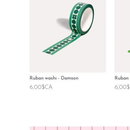
Ruban washi - Damson
Ruban 
6,00$CA
6,00