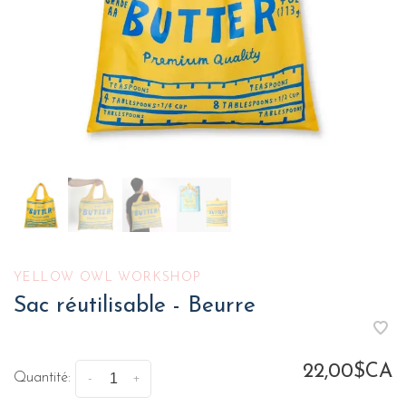
YELLOW OWL WORKSHOP
Sac réutilisable - Beurre
22,00$CA
Quantité:
-
+