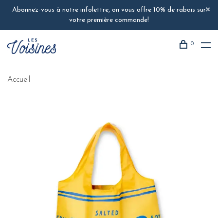
Abonnez-vous à notre infolettre, on vous offre 10% de rabais sur
votre première commande!
0
Accueil