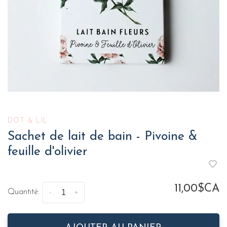
DOT & LIL
Sachet de lait de bain - Pivoine &
feuille d'olivier
11,00$CA
Quantité:
-
+