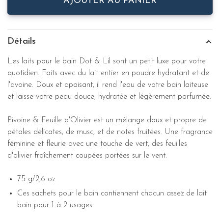
AJOUTER AU PANIER
Détails
Les laits pour le bain Dot & Lil sont un petit luxe pour votre
quotidien. Faits avec du lait entier en poudre hydratant et de
l'avoine. Doux et apaisant, il rend l'eau de votre bain laiteuse
et laisse votre peau douce, hydratée et légèrement parfumée.
Pivoine & Feuille d'Olivier est un mélange doux et propre de
pétales délicates, de musc, et de notes fruitées. Une fragrance
féminine et fleurie avec une touche de vert, des feuilles
d'olivier fraîchement coupées portées sur le vent.
75 g/2,6 oz
Ces sachets pour le bain contiennent chacun assez de lait
bain pour 1 à 2 usages.