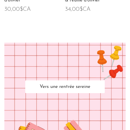
d'olivier
& feuille d'olivier
30,00$CA
34,00$CA
Vers une rentrée sereine