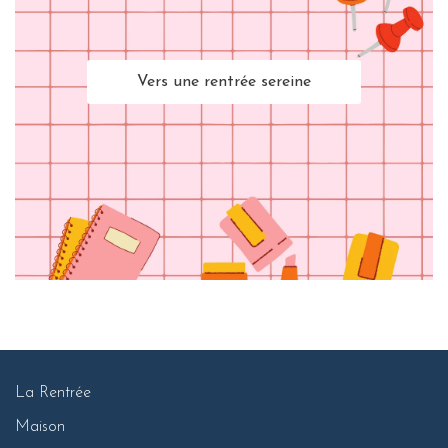
Vers une rentrée sereine
La Rentrée
Maison