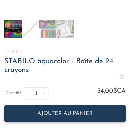
STABILO
STABILO aquacolor - Boîte de 24
crayons
34,00$CA
Quantité:
-
+
AJOUTER AU PANIER