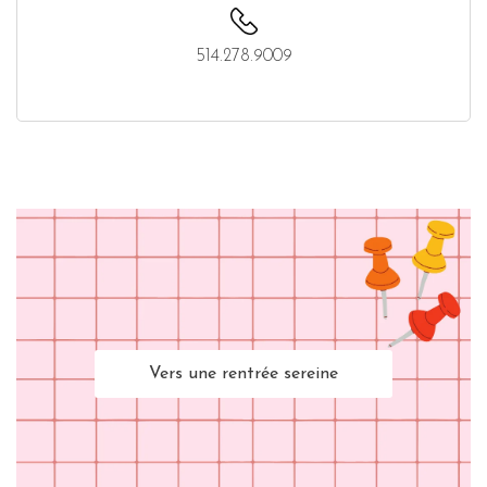
514.278.9009
Vers une rentrée sereine