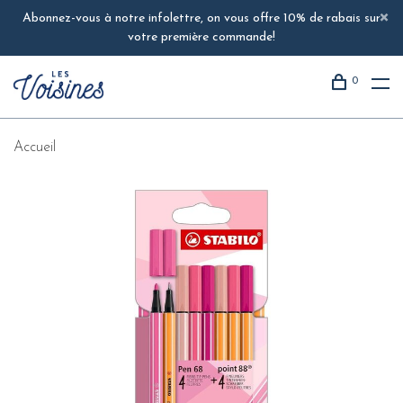
Abonnez-vous à notre infolettre, on vous offre 10% de rabais sur
votre première commande!
0
Accueil