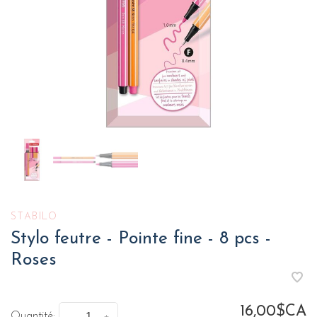
STABILO
Stylo feutre - Pointe fine - 8 pcs -
Roses
16,00$CA
Quantité: