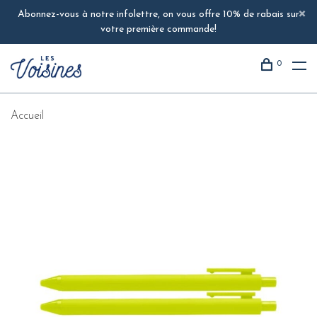
Abonnez-vous à notre infolettre, on vous offre 10% de rabais sur
votre première commande!
0
Accueil