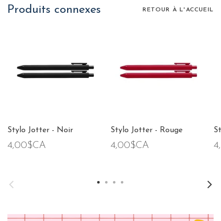
Produits connexes
RETOUR À L'ACCUEIL
Stylo Jotter - Noir
Stylo Jotter - Rouge
St
4,00$CA
4,00$CA
4