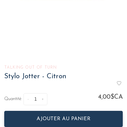
TALKING OUT OF TURN
Stylo Jotter - Citron
4,00$CA
Quantité:
-
+
AJOUTER AU PANIER