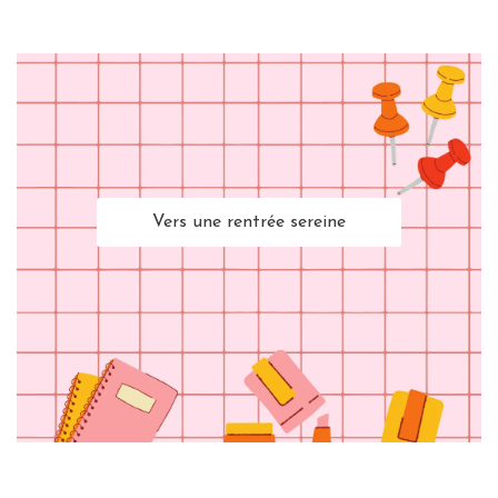
Vers une rentrée sereine