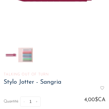
TALKING OUT OF TURN
Stylo Jotter - Sangria
4,00$CA
Quantité:
-
+