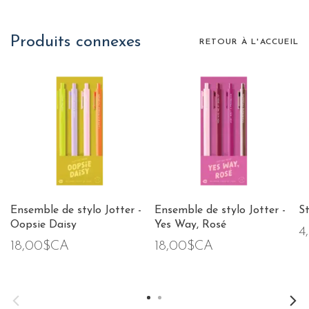
Produits connexes
RETOUR À L'ACCUEIL
Ensemble de stylo Jotter -
Ensemble de stylo Jotter -
St
Oopsie Daisy
Yes Way, Rosé
4
18,00$CA
18,00$CA