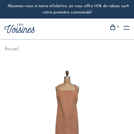
Abonnez-vous à notre infolettre, on vous offre 10% de rabais sur
votre première commande!
0
Accueil