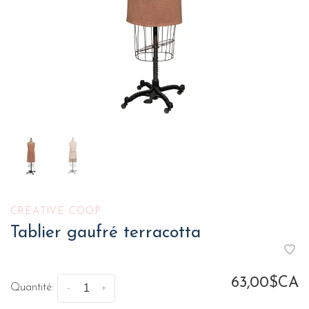
CREATIVE COOP
Tablier gaufré terracotta
63,00$CA
Quantité:
-
+