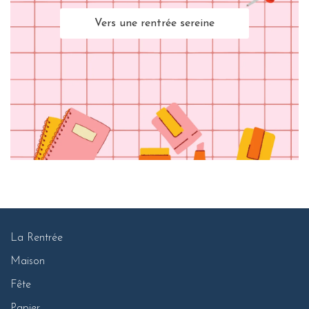
Vers une rentrée sereine
La Rentrée
Maison
Fête
Papier