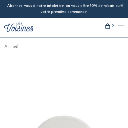
Abonnez-vous à notre infolettre, on vous offre 10% de rabais sur
votre première commande!
0
Accueil