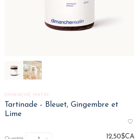
DIMANCHE MATIN
Tartinade - Bleuet, Gingembre et
Lime
12,50$CA
Quantité: