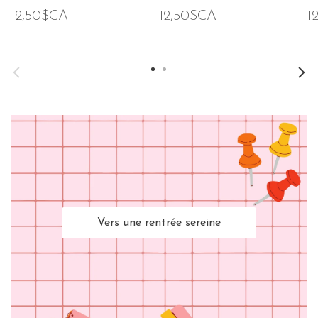
12,50$CA
12,50$CA
1
Vers une rentrée sereine