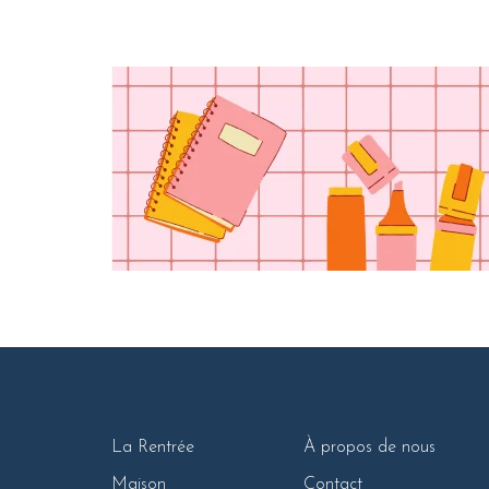
La Rentrée
À propos de nous
Maison
Contact