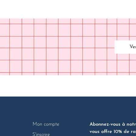
Ve
Mon compte
Abonnez-vous à notre
vous offre 10% de ra
S'inscrire