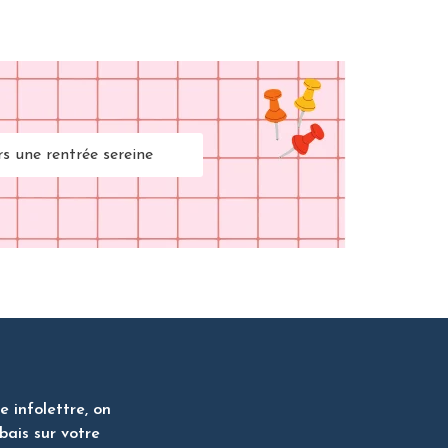
rs une rentrée sereine
 infolettre, on
bais sur votre