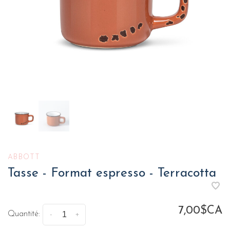
ABBOTT
Tasse - Format espresso - Terracotta
7,00$CA
Quantité:
-
+