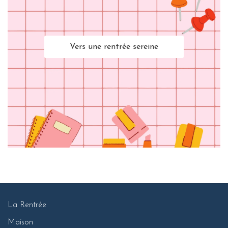
Vers une rentrée sereine
La Rentrée
Maison