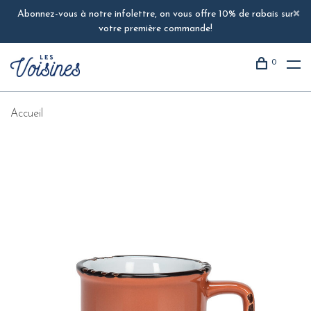
Abonnez-vous à notre infolettre, on vous offre 10% de rabais sur
votre première commande!
0
Accueil