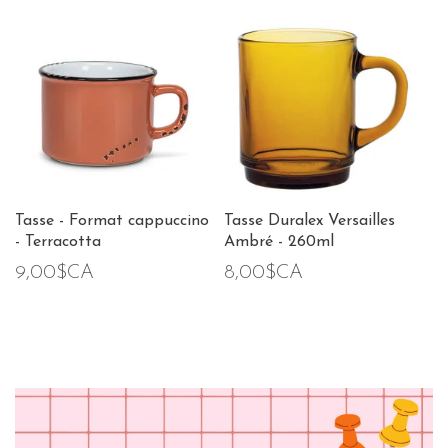
Tasse - Format cappuccino
Tasse Duralex Versailles
- Terracotta
Ambré - 260ml
9,00$CA
8,00$CA