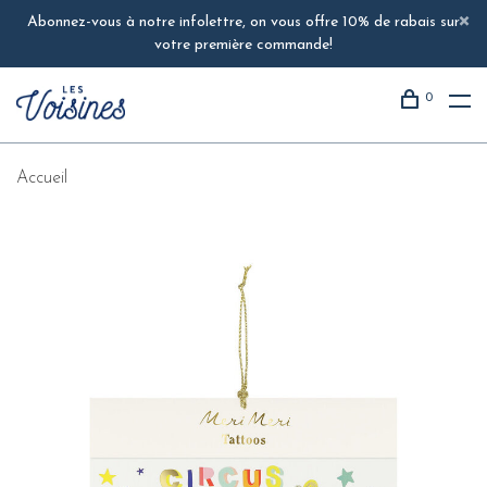
Abonnez-vous à notre infolettre, on vous offre 10% de rabais sur
votre première commande!
0
Accueil