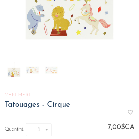
MERI MERI
Tatouages - Cirque
7,00$CA
Quantité:
-
+