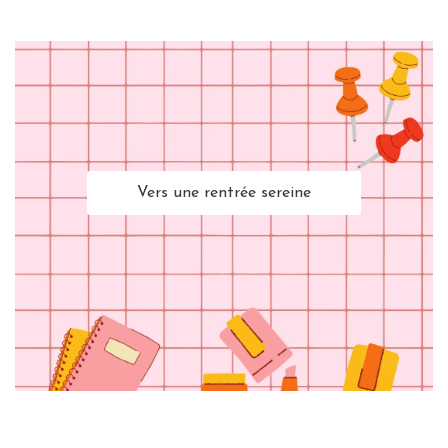
Vers une rentrée sereine