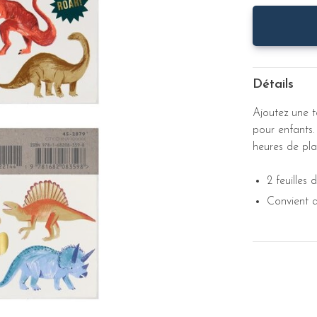
Détails
Ajoutez une 
pour enfants.
heures de plais
2 feuilles
Convient a