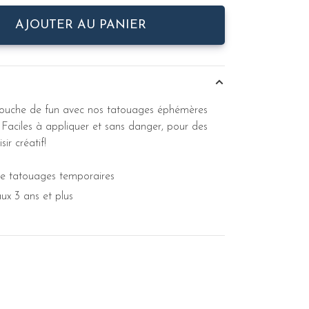
AJOUTER AU PANIER
touche de fun avec nos tatouages éphémères
 Faciles à appliquer et sans danger, pour des
ir créatif!
 de tatouages temporaires
ux 3 ans et plus