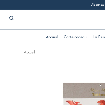
Abonnez-v
Accueil
Carte-cadeau
La Ren
Accueil