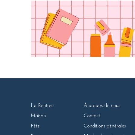
La Rentrée
À propos de nous
Maison
Contact
Fête
Conditions générales