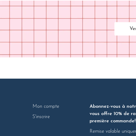
Ve
Mon compte
Abonnez-vous à notre
vous offre 10% de ra
S'inscrire
première commande!
Remise valable unique