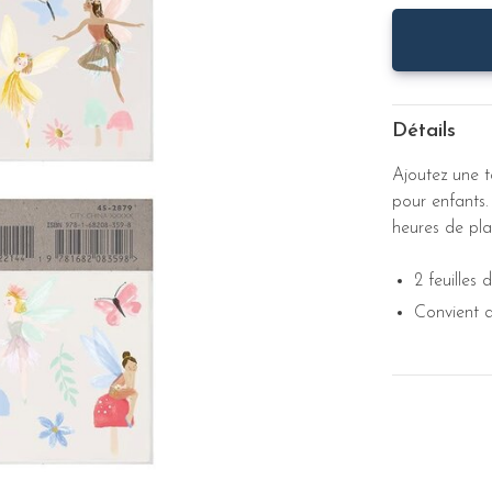
Détails
Ajoutez une 
pour enfants.
heures de plais
2 feuilles
Convient a