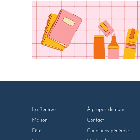
La Rentrée
À propos de nous
Maison
Contact
Fête
Conditions générales