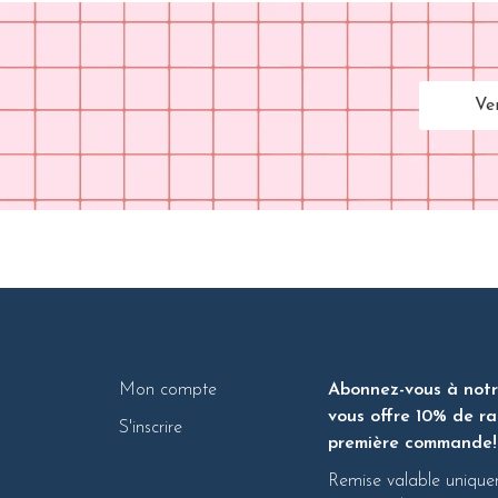
Ve
Mon compte
Abonnez-vous à notre
vous offre 10% de ra
S'inscrire
première commande!
Remise valable unique