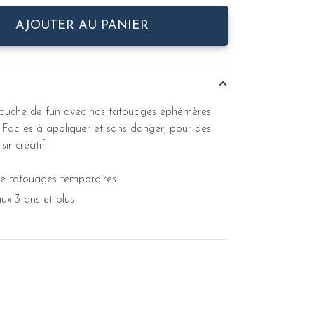
AJOUTER AU PANIER
touche de fun avec nos tatouages éphémères
 Faciles à appliquer et sans danger, pour des
ir créatif!
 de tatouages temporaires
ux 3 ans et plus