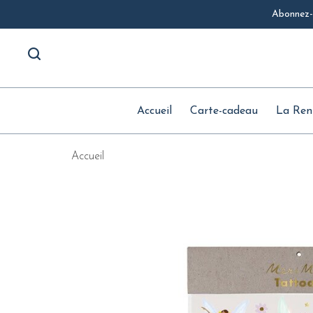
Abonnez-v
Accueil
Carte-cadeau
La Ren
Accueil