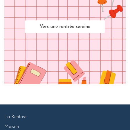
Vers une rentrée sereine
La Rentrée
Maison