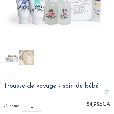
LOLO
Trousse de voyage - soin de bébé
54,95$CA
Quantité:
-
+