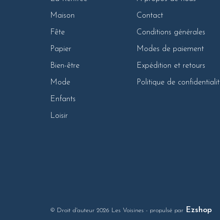
Maison
Contact
Fête
Conditions générales
Papier
Modes de paiement
Bien-être
Expédition et retours
Mode
Politique de confidentiali
Enfants
Loisir
Ezshop
© Droit d'auteur 2026 Les Voisines
- propulsé par