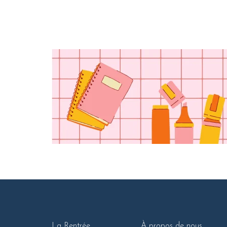
La Rentrée
À propos de nous