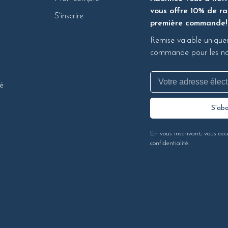
vous offre 10% de ra
S'inscrire
première commande!
Remise valable unique
commande pour les nou
té
S'ab
En vous inscrivant, vous acc
confidentialité.