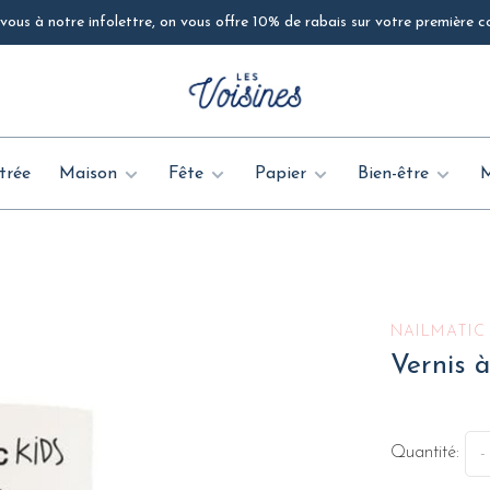
ous à notre infolettre, on vous offre 10% de rabais sur votre première
trée
Maison
Fête
Papier
Bien-être
NAILMATIC
Vernis à
Quantité:
-