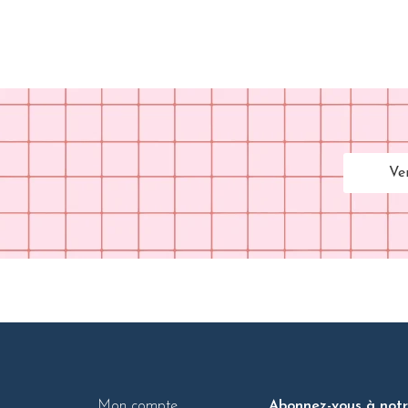
Ve
Mon compte
Abonnez-vous à notre