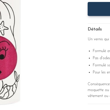
Détails
Un vernis qui 
Formulé a
Pas d'odeu
Formulé sa
Pour les e
Conséquence t
moquette ou v
vêtement ou d