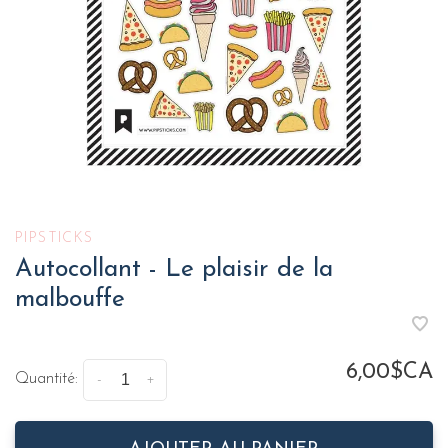
PIPSTICKS
Autocollant - Le plaisir de la
malbouffe
6,00$CA
Quantité:
-
+