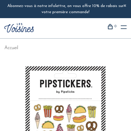
Abonnez-vous à notre infolettre, on vous offre 10% de rabais sur
votre première commande!
0
Accueil