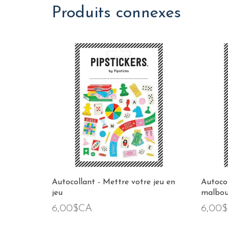
Produits connexes
Autocollant - Mettre votre jeu en
Autocol
jeu
malbou
6,00$CA
6,00