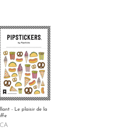
lant - Le plaisir de la
ffe
$CA