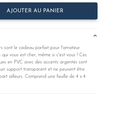
AJOUTER AU PANIER
rs sont le cadeau parfait pour l'amateur
s qui vous est cher, même si c'est vous ! Ces
ues en PVC avec des accents argentés sont
 un support transparent et ne peuvent être
part ailleurs. Comprend une feuille de 4 x 4