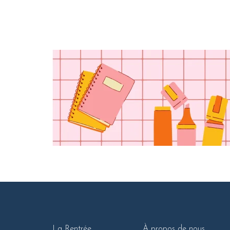
La Rentrée
À propos de nous