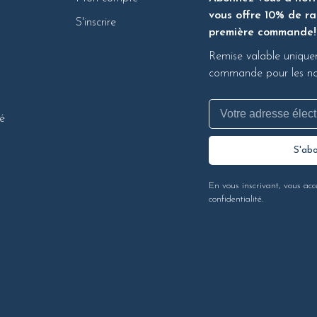
vous offre 10% de ra
S'inscrire
première commande!
Remise valable unique
commande pour les nou
té
S'ab
En vous inscrivant, vous acc
confidentialité.