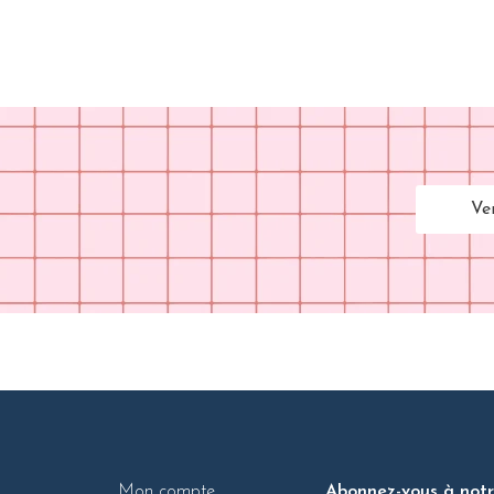
Ve
Mon compte
Abonnez-vous à notre