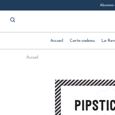
Abonnez-v
Accueil
Carte-cadeau
La Ren
Accueil