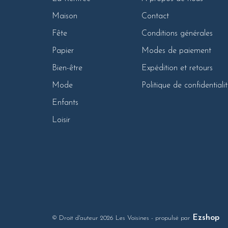
Maison
Contact
Fête
Conditions générales
Papier
Modes de paiement
Bien-être
Expédition et retours
Mode
Politique de confidentiali
Enfants
Loisir
Ezshop
© Droit d'auteur 2026 Les Voisines
- propulsé par