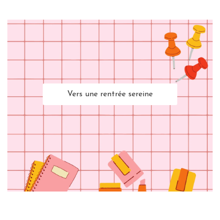
Vers une rentrée sereine