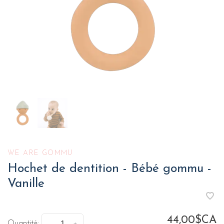
WE ARE GOMMU
Hochet de dentition - Bébé gommu -
Vanille
44,00$CA
Quantité: