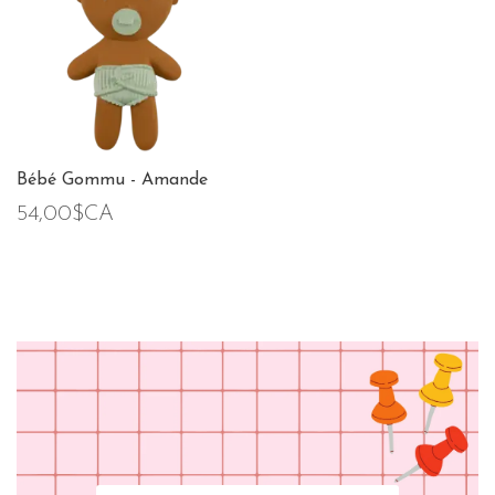
Bébé Gommu - Amande
54,00$CA