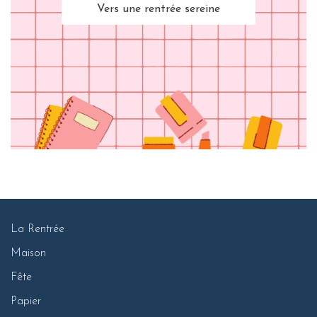
Vers une rentrée sereine
La Rentrée
Maison
Fête
Papier