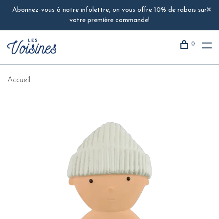
Abonnez-vous à notre infolettre, on vous offre 10% de rabais sur
votre première commande!
0
Accueil