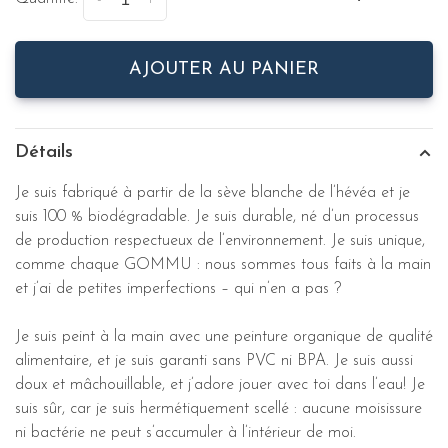
-
+
AJOUTER AU PANIER
Détails
Je suis fabriqué à partir de la sève blanche de l’hévéa et je
suis 100 % biodégradable. Je suis durable, né d’un processus
de production respectueux de l’environnement. Je suis unique,
comme chaque GOMMU : nous sommes tous faits à la main
et j’ai de petites imperfections – qui n’en a pas ?
Je suis peint à la main avec une peinture organique de qualité
alimentaire, et je suis garanti sans PVC ni BPA. Je suis aussi
doux et mâchouillable, et j’adore jouer avec toi dans l’eau! Je
suis sûr, car je suis hermétiquement scellé : aucune moisissure
ni bactérie ne peut s’accumuler à l’intérieur de moi.