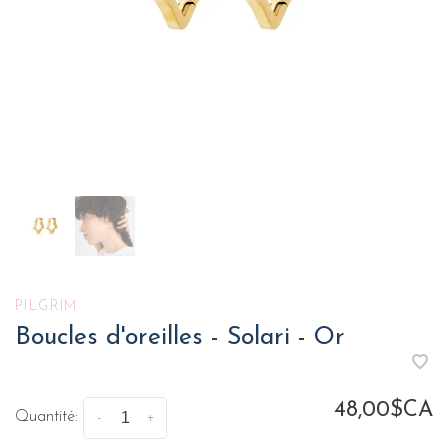
PILGRIM
Boucles d'oreilles - Solari - Or
48,00$CA
Quantité:
-
+