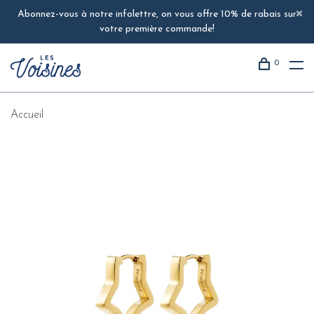
Abonnez-vous à notre infolettre, on vous offre 10% de rabais sur
votre première commande!
0
Accueil