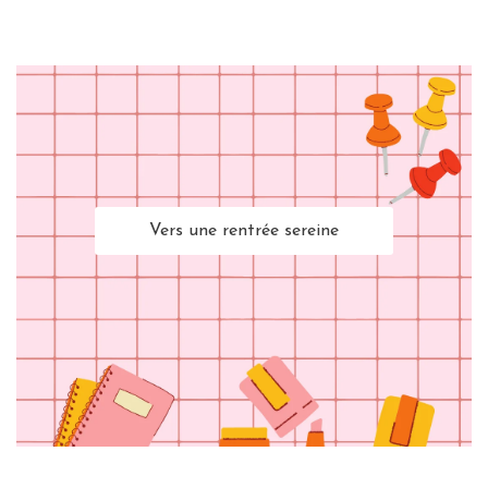
Vers une rentrée sereine