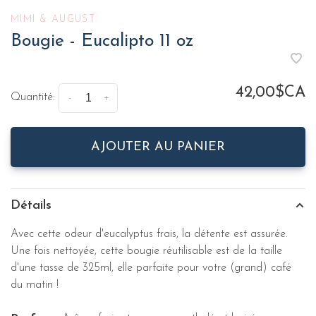
MIMI & AUGUST
Bougie - Eucalipto 11 oz
42,00$CA
Quantité:
-
+
AJOUTER AU PANIER
Détails
Avec cette odeur d'eucalyptus frais, la détente est assurée.
Une fois nettoyée, cette bougie réutilisable est de la taille
d'une tasse de 325ml, elle parfaite pour votre (grand) café
du matin !