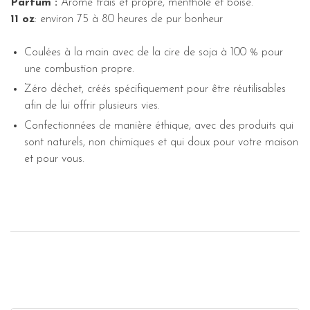
Parfum :
Arôme frais et propre, mentholé et boisé.
11 oz
: environ 75 à 80 heures de pur bonheur
Coulées à la main avec de la cire de soja à 100 % pour
une combustion propre.
Zéro déchet, créés spécifiquement pour être réutilisables
afin de lui offrir plusieurs vies.
Confectionnées de manière éthique, avec des produits qui
sont naturels, non chimiques et qui doux pour votre maison
et pour vous.