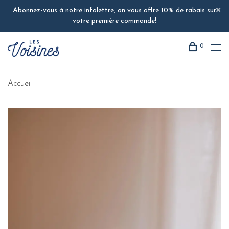
Abonnez-vous à notre infolettre, on vous offre 10% de rabais sur
votre première commande!
0
Accueil