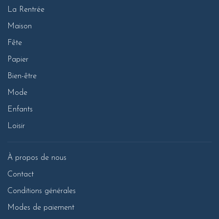
La Rentrée
Maison
Fête
Papier
Bien-être
Mode
Enfants
Loisir
À propos de nous
Contact
Conditions générales
Modes de paiement