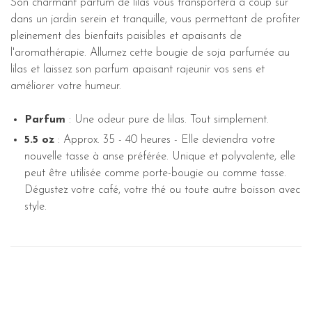
Son charmant parfum de lilas vous transportera à coup sûr
dans un jardin serein et tranquille, vous permettant de profiter
pleinement des bienfaits paisibles et apaisants de
l'aromathérapie. Allumez cette bougie de soja parfumée au
lilas et laissez son parfum apaisant rajeunir vos sens et
améliorer votre humeur.
Parfum
: Une odeur pure de lilas. Tout simplement.
5.5 oz
: Approx. 35 - 40 heures - Elle deviendra votre
nouvelle tasse à anse préférée. Unique et polyvalente, elle
peut être utilisée comme porte-bougie ou comme tasse.
Dégustez votre café, votre thé ou toute autre boisson avec
style.