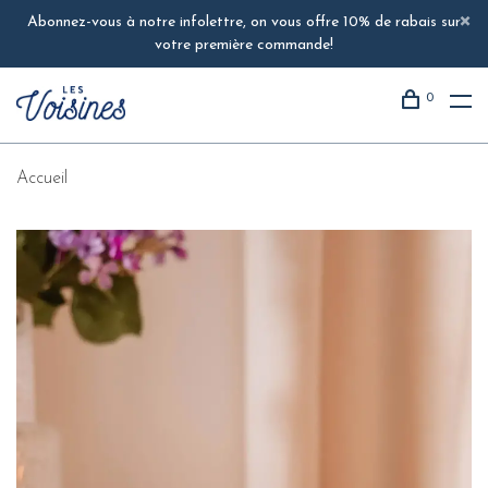
Abonnez-vous à notre infolettre, on vous offre 10% de rabais sur
votre première commande!
0
Accueil