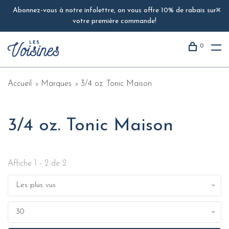
Abonnez-vous à notre infolettre, on vous offre 10% de rabais sur
votre première commande!
0
Accueil
Marques
3/4 oz. Tonic Maison
3/4 oz. Tonic Maison
Affiche 1 - 2 de 2
Les plus vus
30