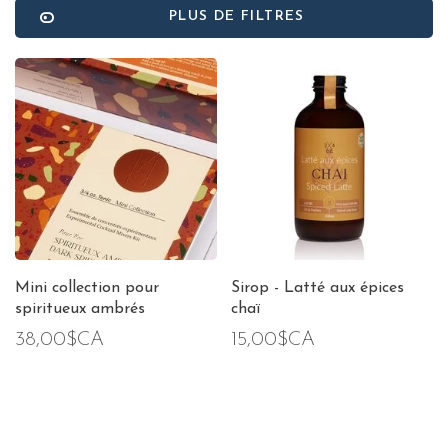
PLUS DE FILTRES
Mini collection pour
Sirop - Latté aux épices
spiritueux ambrés
chaï
38,00$CA
15,00$CA