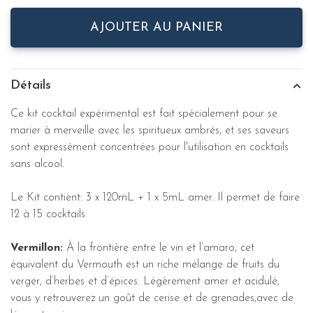
AJOUTER AU PANIER
Détails
Ce kit cocktail expérimental est fait spécialement pour se
marier à merveille avec les spiritueux ambrés, et ses saveurs
sont expressément concentrées pour l'utilisation en cocktails
sans alcool.
Le Kit contient: 3 x 120mL + 1 x 5mL amer. Il permet de faire
12 à 15 cocktails.
Vermillon:
À la frontière entre le vin et l’amaro, cet
équivalent du Vermouth est un riche mélange de fruits du
verger, d’herbes et d’épices. Légèrement amer et acidulé,
vous y retrouverez un goût de cerise et de grenades,avec de