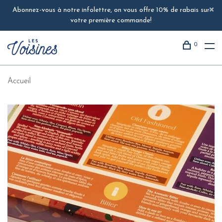
Abonnez-vous à notre infolettre, on vous offre 10% de rabais sur
votre première commande!
0
Accueil