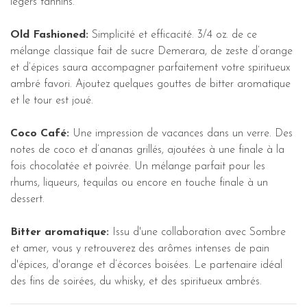
légers tannins.
Old Fashioned:
Simplicité et efficacité. 3/4 oz. de ce
mélange classique fait de sucre Demerara, de zeste d’orange
et d’épices saura accompagner parfaitement votre spiritueux
ambré favori. Ajoutez quelques gouttes de bitter aromatique
et le tour est joué.
Coco Café:
Une impression de vacances dans un verre. Des
notes de coco et d’ananas grillés, ajoutées à une finale à la
fois chocolatée et poivrée. Un mélange parfait pour les
rhums, liqueurs, tequilas ou encore en touche finale à un
dessert.
Bitter aromatique:
Issu d'une collaboration avec Sombre
et amer, vous y retrouverez des arômes intenses de pain
d'épices, d'orange et d’écorces boisées. Le partenaire idéal
des fins de soirées, du whisky, et des spiritueux ambrés.