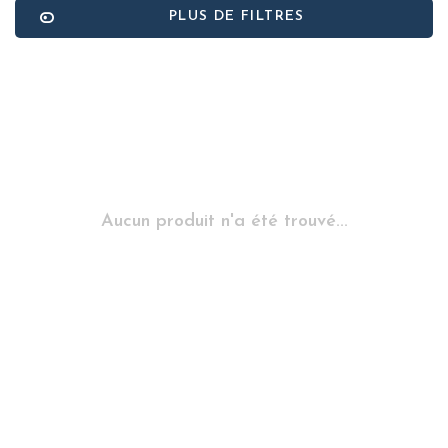
PLUS DE FILTRES
Aucun produit n'a été trouvé...