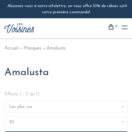
Abonnez-vous à notre infolettre, on vous offre 10% de rabais sur
votre première commande!
0
Accueil
Marques
Amalusta
Amalusta
Affiche 1 - 0 de 0
Les plus vus
30