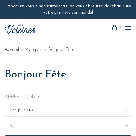
Abonnez-vous à notre infolettre, on vous offre 10% de rabais sur
votre première commande!
0
Accueil
Marques
Bonjour Fête
Bonjour Fête
Affiche 1 - 7 de 7
Les plus vus
30