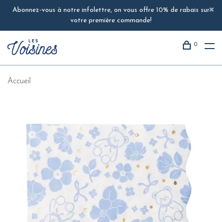
Abonnez-vous à notre infolettre, on vous offre 10% de rabais sur
votre première commande!
0
Accueil