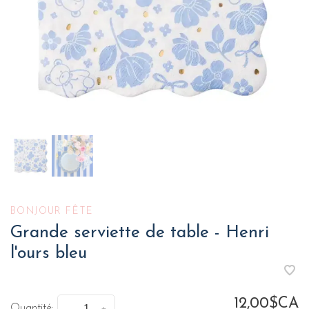
BONJOUR FÊTE
Grande serviette de table - Henri
l'ours bleu
12,00$CA
Quantité: