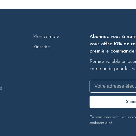
Mon compte
Abonnez-vous à notre
vous offre 10% de ra
S'inscrire
première commande!
Remise valable unique
commande pour les nou
té
S'ab
En vous inscrivant, vous acc
confidentialité.