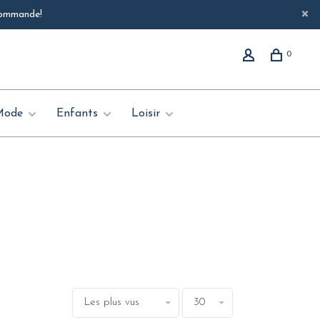
 commande!
0
Mode
Enfants
Loisir
Les plus vus
30