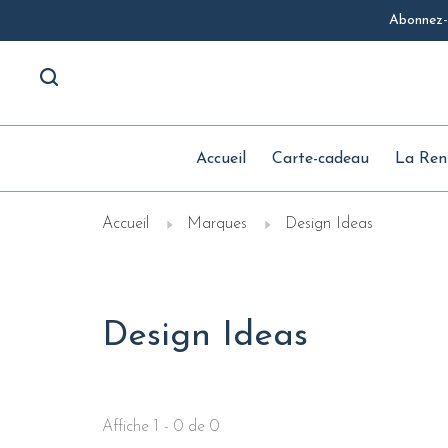
Abonnez-v
Accueil
Carte-cadeau
La Ren
Accueil
Marques
Design Ideas
Design Ideas
Affiche 1 - 0 de 0