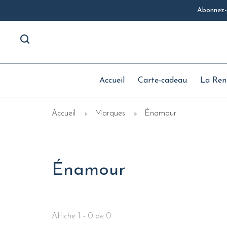
Abonnez-v
Accueil
Carte-cadeau
La Ren
Accueil
Marques
Énamour
Énamour
Affiche 1 - 0 de 0