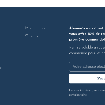
Mon compte
Abonnez-vous à notre
vous offre 10% de ra
S'inscrire
première commande!
Remise valable unique
commande pour les nou
té
S'ab
En vous inscrivant, vous acc
confidentialité.