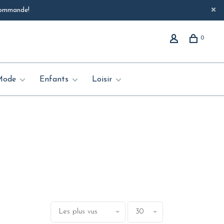
 commande!
0
Mode
Enfants
Loisir
Les plus vus
30