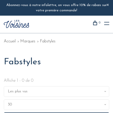
Abonnez-vous à notre infolettre, on vous offre 10% de rabais sur
votre première commande!
0
Accueil
Marques
Fabstyles
Fabstyles
Affiche 1 - 0 de 0
Les plus vus
30