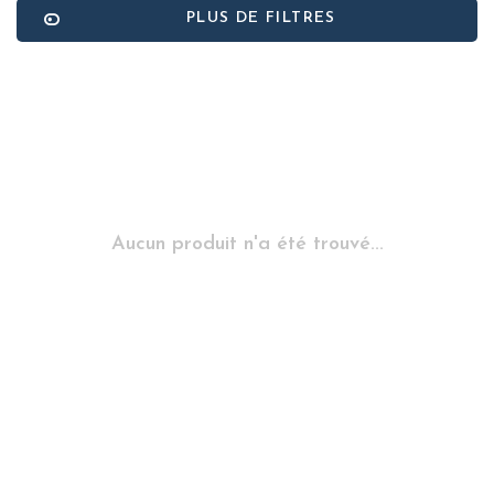
PLUS DE FILTRES
Aucun produit n'a été trouvé...