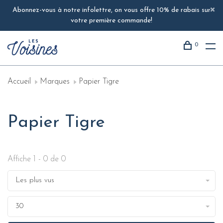
Abonnez-vous à notre infolettre, on vous offre 10% de rabais sur
votre première commande!
0
Accueil
Marques
Papier Tigre
Papier Tigre
Affiche 1 - 0 de 0
Les plus vus
30