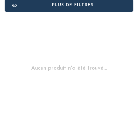
PLUS DE FILTRES
Aucun produit n'a été trouvé...