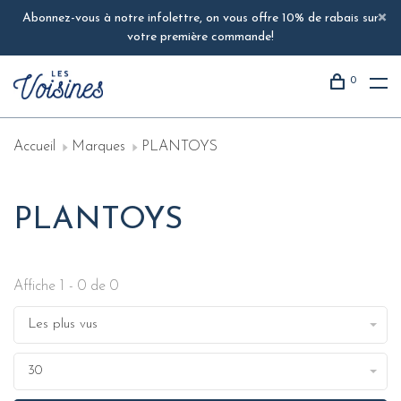
Abonnez-vous à notre infolettre, on vous offre 10% de rabais sur
votre première commande!
0
Accueil
Marques
PLANTOYS
PLANTOYS
Affiche 1 - 0 de 0
Les plus vus
30