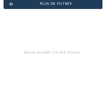
PLUS DE FILTRES
Aucun produit n'a été trouvé...