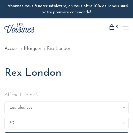
Abonnez-vous à notre infolettre, on vous offre 10% de rabais sur
votre première commande!
0
Accueil
Marques
Rex London
Rex London
Affiche 1 - 2 de 2
Les plus vus
30