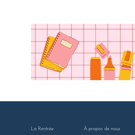
La Rentrée
À propos de nous