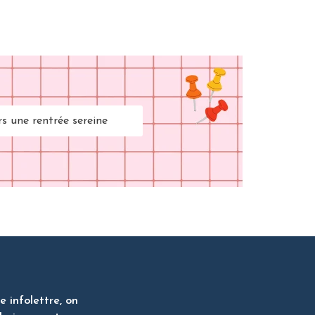
rs une rentrée sereine
 infolettre, on