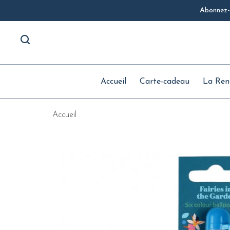
Abonnez-v
Accueil
Carte-cadeau
La Ren
Accueil