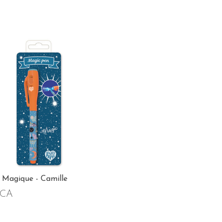
 Magique - Camille
$CA