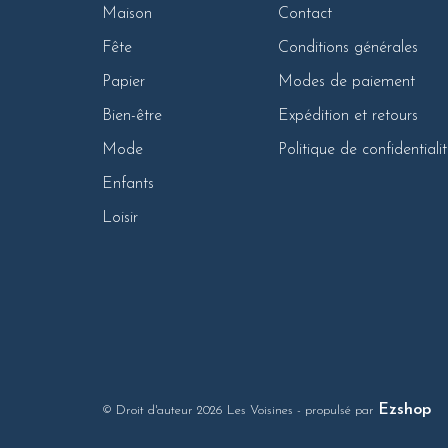
Maison
Contact
Fête
Conditions générales
Papier
Modes de paiement
Bien-être
Expédition et retours
Mode
Politique de confidentiali
Enfants
Loisir
Ezshop
© Droit d'auteur 2026 Les Voisines
- propulsé par