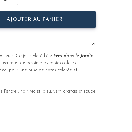
AJOUTER AU PANIER
ouleurs! Ce joli stylo à bille
Fées dans le Jardin
'écrire et de dessiner avec six couleurs
 idéal pour une prise de notes colorée et
 l'encre : noir, violet, bleu, vert, orange et rouge