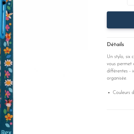
Détails
Un stylo, six c
vous permet d
différentes -
organisée.
Couleurs de