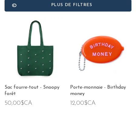
PLUS DE FILTRES
Sac fourre-tout - Snoopy
Porte-monnaie - Birthday
forêt
money
50,00$CA
12,00$CA