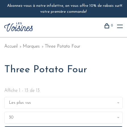
Abonnez-vous à notre infolettre, on vous offre 10% de rabais sur
votre première commande!
0
Accueil
Marques
Three Potato Four
Three Potato Four
Affiche 1 - 13 de 13
Les plus vus
30