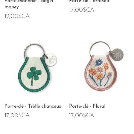
Porte-monnaie - Bagel
Porte-clé - arrosoir
money
17,00$CA
12,00$CA
Porte-clé - Trèfle chanceux
Porte-clé - Floral
17,00$CA
17,00$CA