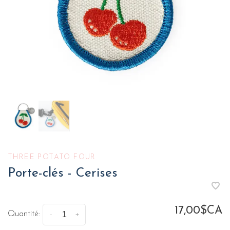
THREE POTATO FOUR
Porte-clés - Cerises
17,00$CA
Quantité:
-
+