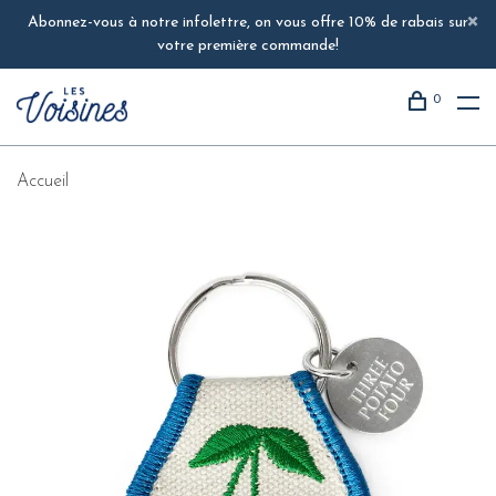
Abonnez-vous à notre infolettre, on vous offre 10% de rabais sur
votre première commande!
0
Accueil