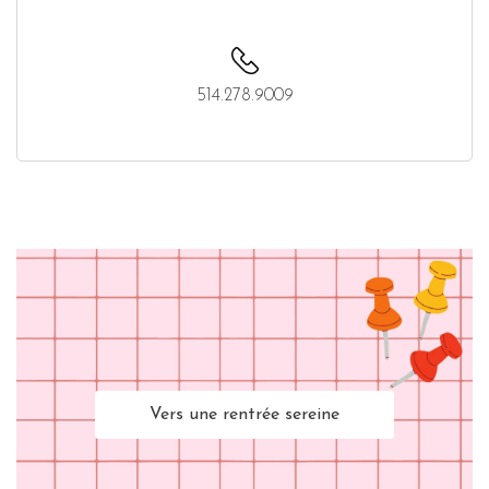
514.278.9009
Vers une rentrée sereine