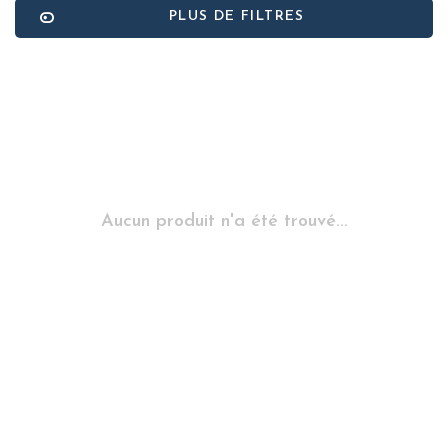
PLUS DE FILTRES
Aucun produit n'a été trouvé...