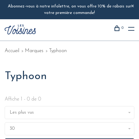
Abonnez-vous à notre infolettre, on vous offre 10% de rabais sur
votre première commande!
0
Accueil
Marques
Typhoon
Typhoon
Affiche 1 - 0 de 0
Les plus vus
30