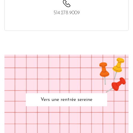
514.278.9009
Vers une rentrée sereine