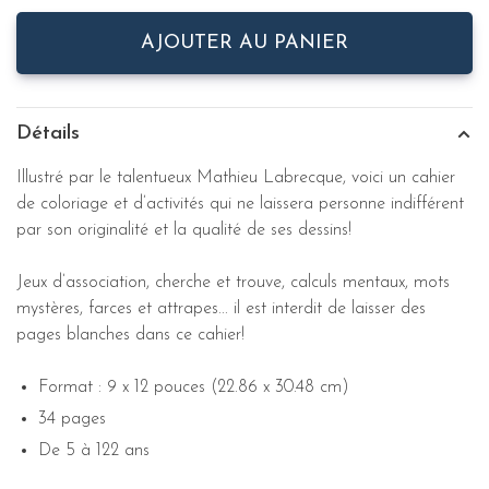
AJOUTER AU PANIER
Détails
Illustré par le talentueux Mathieu Labrecque, voici un cahier
de coloriage et d’activités qui ne laissera personne indifférent
par son originalité et la qualité de ses dessins!
Jeux d’association, cherche et trouve, calculs mentaux, mots
mystères, farces et attrapes... il est interdit de laisser des
pages blanches dans ce cahier!
Format : 9 x 12 pouces (22.86 x 30.48 cm)
34 pages
De 5 à 122 ans