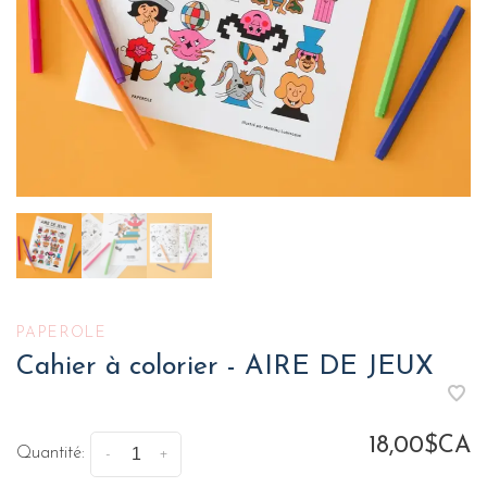
PAPEROLE
Cahier à colorier - AIRE DE JEUX
18,00$CA
Quantité:
-
+