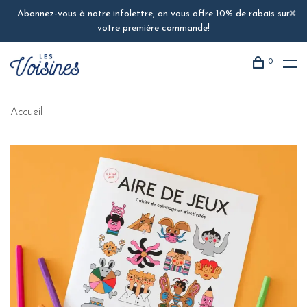
Abonnez-vous à notre infolettre, on vous offre 10% de rabais sur
votre première commande!
0
Accueil