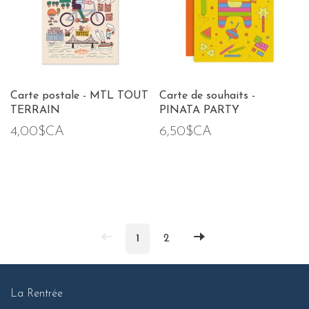
Carte postale - MTL TOUT
Carte de souhaits -
TERRAIN
PINATA PARTY
4,00$CA
6,50$CA
1
2
La Rentrée