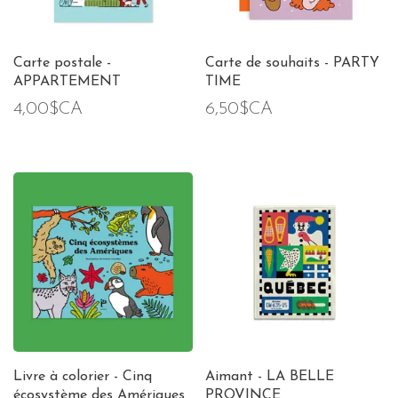
Carte postale -
Carte de souhaits - PARTY
APPARTEMENT
TIME
4,00$CA
6,50$CA
Livre à colorier - Cinq
Aimant - LA BELLE
écosystème des Amériques
PROVINCE