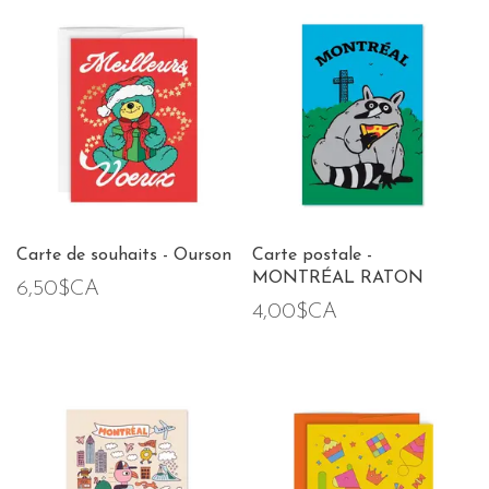
Carte de souhaits - Ourson
Carte postale -
MONTRÉAL RATON
6,50$CA
4,00$CA