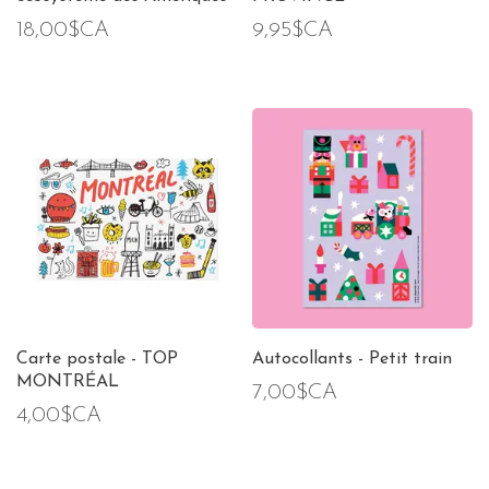
18,00$CA
9,95$CA
Carte postale - TOP
Autocollants - Petit train
MONTRÉAL
7,00$CA
4,00$CA