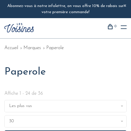
Abonnez-vous à notre infolettre, on vous offre 10% de rabais sur
votre première commande!
0
Accueil
Marques
Paperole
Paperole
Affiche 1 - 24 de 36
Les plus vus
30