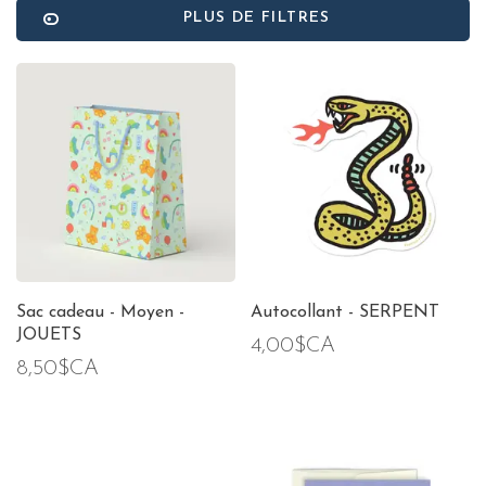
PLUS DE FILTRES
Sac cadeau - Moyen -
Autocollant - SERPENT
JOUETS
4,00$CA
8,50$CA