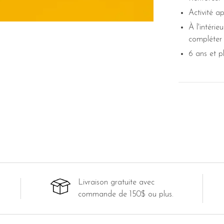
Activité a
À l'intéri
compléter 
6 ans et p
Livraison gratuite avec
commande de 150$ ou plus.