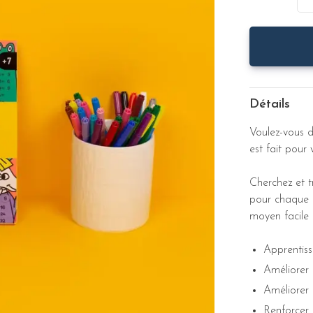
Détails
Voulez-vous 
est fait pour 
Cherchez et t
pour chaque m
moyen facile 
Apprentis
Améliorer 
Améliorer 
Renforcer 