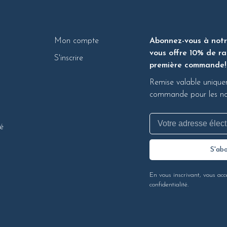
Mon compte
Abonnez-vous à notre
vous offre 10% de ra
S'inscrire
première commande!
Remise valable unique
commande pour les nou
té
S'ab
En vous inscrivant, vous acc
confidentialité.