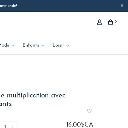
 commande!
0
Mode
Enfants
Loisir
e multiplication avec
ants
16,00$CA
+