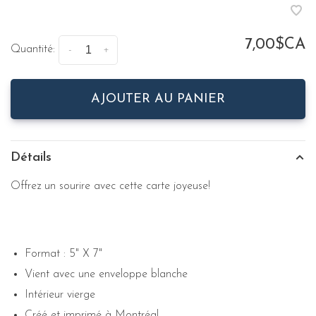
7,00$CA
Quantité:
-
+
AJOUTER AU PANIER
Détails
Offrez un sourire avec cette carte joyeuse!
Format : 5" X 7"
Vient avec une enveloppe blanche
Intérieur vierge
Créé et imprimé à Montréal