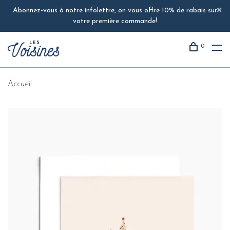
Abonnez-vous à notre infolettre, on vous offre 10% de rabais sur
votre première commande!
0
Accueil